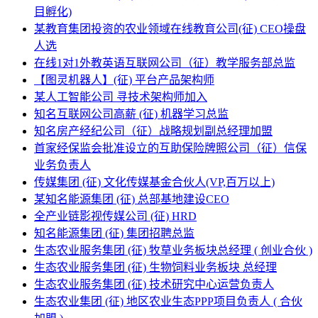
目孵化)
某教育集团投资的农业领域在线教育公司(征) CEO操盘
人选
在线1对1外教英语互联网公司（征）教学服务部总监
【图灵机器人】(征) 平台产品架构师
某人工智能公司 寻技术架构师加入
知名互联网公司高薪 (征) 机器学习总监
知名房产经纪公司（征）战略规划副总经理加盟
首家经保监会批准设立的互助保险牌照公司（征）信保
业务负责人
传媒集团 (征) 文化传媒基金合伙人(VP,百万以上)
某知名能源集团 (征) 总部基地建设CEO
全产业链影视传媒公司 (征) HRD
知名能源集团 (征) 集团招聘总监
生态农业服务集团 (征) 牧草业务板块总经理 ( 创业合伙 )
生态农业服务集团 (征) 生物饲料业务板块 总经理
生态农业服务集团 (征) 技术研究中心运营负责人
生态农业集团 (征) 地区农业生态PPP项目负责人 ( 合伙