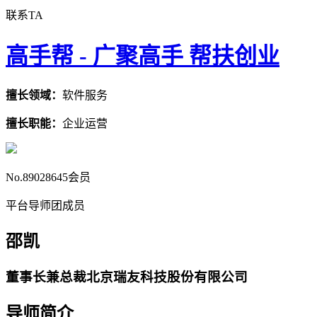
联系TA
高手帮 -
广聚高手 帮扶创业
擅长领域：
软件服务
擅长职能：
企业运营
No.89028645会员
平台导师团成员
邵凯
董事长兼总裁北京瑞友科技股份有限公司
导师简介