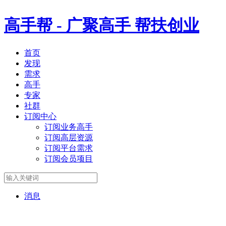
高手帮 -
广聚高手 帮扶创业
首页
发现
需求
高手
专家
社群
订阅中心
订阅业务高手
订阅高层资源
订阅平台需求
订阅会员项目
消息