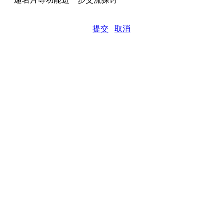
提交
取消