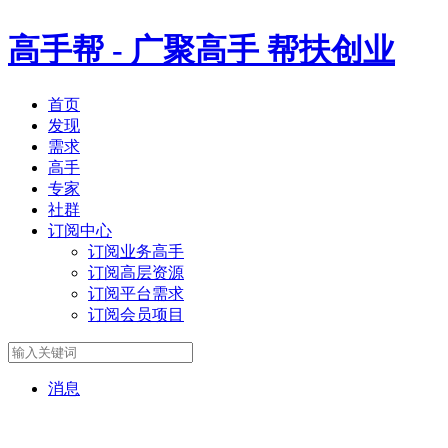
高手帮 -
广聚高手 帮扶创业
首页
发现
需求
高手
专家
社群
订阅中心
订阅业务高手
订阅高层资源
订阅平台需求
订阅会员项目
消息