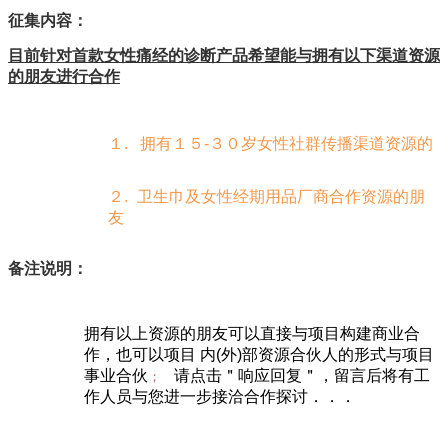
征集内容
目前针对首款女性痛经的诊断产品希望能与拥有以下渠道资源
的朋友进行合作
１.
拥有１５-３０岁女性社群传播渠道资源的
２.
卫生巾及女性经期用品厂商合作资源的朋
友
备注说明
拥有以上资源的朋友
可以直接与项目构建商业合
作，也可以项目 内(外)部资源合伙人的形式与项目
事业合伙
请点击＂响应回复＂，
留言后将有工
；
作人员与您进一步接洽合作探讨．．．