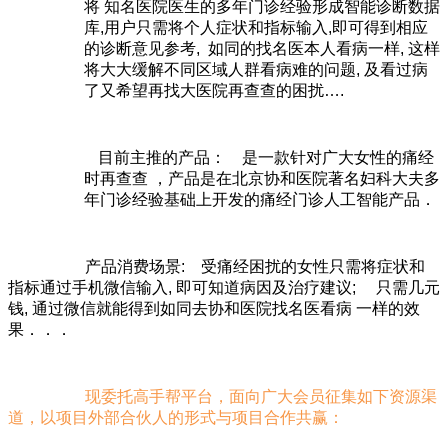
将 知名医院医生的多年门诊经验形成智能诊断数据
库,用户只需将个人症状和指标输入,即可得到相应
的诊断意见参考, 如同的找名医本人看病一样, 这样
将大大缓解不同区域人群看病难的问题, 及看过病
了又希望再找大医院再查查的困扰….
目前主推的产品：
是一款针对广大女性的痛经
时再查查 ，产品是在北京协和医院著名妇科大夫多
年门诊经验基础上开发的痛经门诊人工智能产品．
产品消费场景: 受痛经困扰的女性只需将症状和
指标通过手机微信输入, 即可知道病因及治疗建议; 只需几元
钱, 通过微信就能得到如同去协和医院找名医看病 一样的效
果．．．
现委托高手帮平台，面向广大会员征集如下资源渠
道，以项目外部合伙人的形式与项目合作共赢：