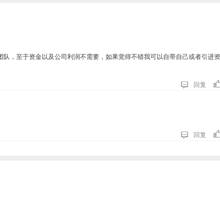
团队，至于资金以及公司利润不需要，如果觉得不错我可以自带自己或者引进

回复

回复