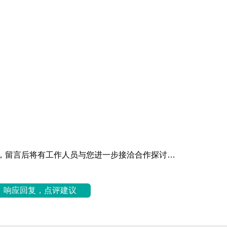
，
留言后将有工作人员与您进一步接洽合作探讨…
响应回复，点评建议