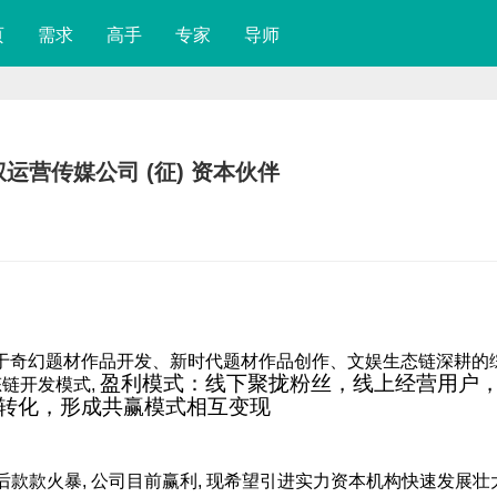
页
需求
高手
专家
导师
权运营传媒公司 (征) 资本伙伴
力于奇幻题材作品开发、新时代题材作品创作、文娱生态链深耕的
盈利模式：
线下聚拢粉丝，线上经营用户
链开发模式,
转化，形成共赢模式相互变现
款火暴, 公司目前赢利, 现希望引进实力资本机构快速发展壮大.