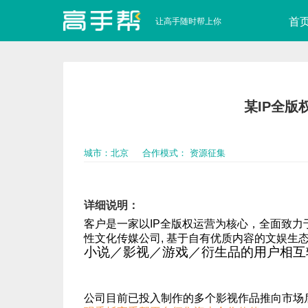
首
让高手随时帮上你
某IP全版
城市：北京
合作模式： 资源征集
详细说明
客户是一家以IP全版权运营为核心，全面致
性文化传媒公司,
基于自有优质内容的文娱生态
小说／影视／游戏／衍生品的用户相互
公司目前已投入制作的多个影视作品推向市场后款