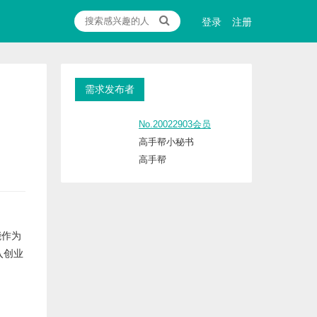
登录
注册
需求发布者
No.20022903会员
高手帮小秘书
高手帮
能作为
入创业