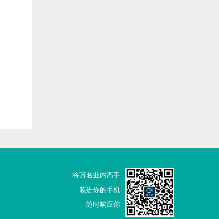
将万名业内高手
装进你的手机
随时响应你