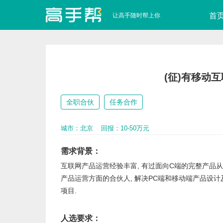
首
让高手随时帮上你
(征)有移动
全职合伙
任务合作
城市：北京
回报：10-50万元
需求背景
互联网产品运营经验丰富, 有过面向C端的完整产品从
产品运营方面的合伙人, 解决PC端和移动端产品设计
项目.
人选要求