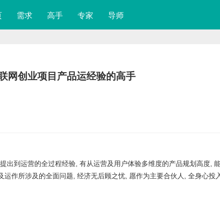
页
需求
高手
专家
导师
互联网创业项目产品运经验的高手
提出到运营的全过程经验, 有从运营及用户体验多维度的产品规划高度, 
及运作所涉及的全面问题, 经济无后顾之忧, 愿作为主要合伙人, 全身心投