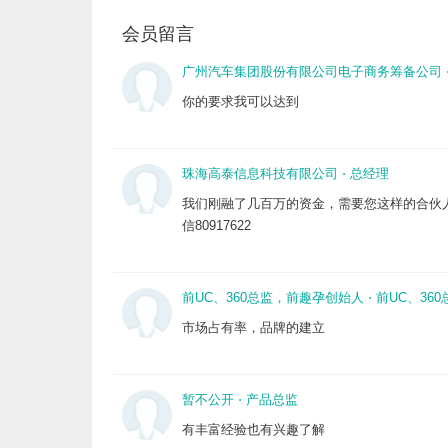
会员留言
广州汽车集团股份有限公司电子商务筹备公司
你的要求我可以达到
珠海高泰信息科技有限公司
⋅
总经理
我们刚融了几百万的资金，需要您这样的合伙人一
信80917622
前UC、360总监，前趣孕创始人
⋅
前UC、36
市场占有率，品牌的建立
暂不公开
⋅
产品总监
有丰富经验也有兴趣了解