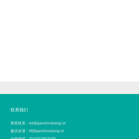
联系我们
商务联系：bd@gaoshoubang.cn
建议反馈：kf@gaoshoubang.cn
合作热线：(010)53652039