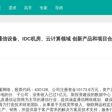
页
需求
高手
专家
导师
信设备、IDC机房、云计算领域 创新产品和项目
络，股票代码：430128。公司注册资金10173.6万元，资产
在外地的分、子公司，业务收入已过1亿元。新投资建设的数据中心
电及通信运营商为主导的通信行业，提供涵盖通信网络规划、建
着力打造技术研发团队，从事基于无线宽带接入、物联网远程监
、生产、销售，并提供基于客户需求的解决方案及技术支持，服务