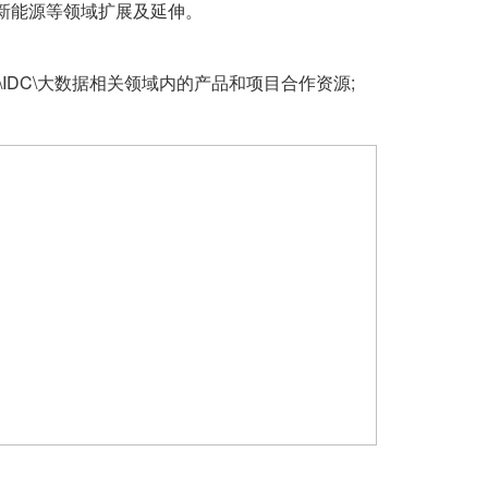
、新能源等领域扩展及延伸。
IDC\大数据相关
领域内的
产品和项目合作资源;