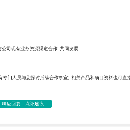
公司投资或与公司现有业务资源渠道合作, 共同发
将有专门人员与您探讨后续合作事宜; 相关
产品和项目资料也可直
响应回复，点评建议