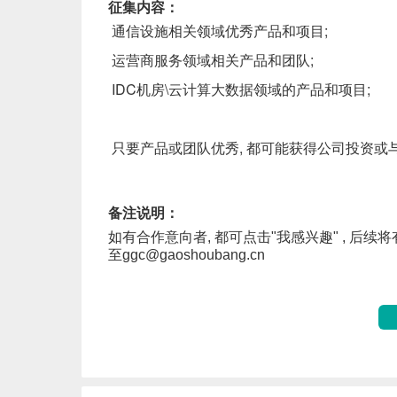
征集内容
通信设施相关领域优秀产品和项目;
运营商服务领域相关产品和团队;
IDC机房\云计算大数据领域
的
产品和项目;
只要产品或团队优秀, 都可能获得
备注说明
如有合作意向者, 都可点击"我感兴趣"
, 后续
至ggc@gaoshoubang.cn