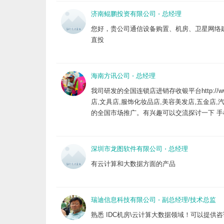
济南鲲鹏投资有限公司
⋅
总经理
您好，贵公司通信设备购置、机房、卫星网络建设，
直投
海南方讯公司
⋅
总经理
我司研发的全国连锁店进销存收银平台http://w
店,文具店,服饰化妆品店,美容美发店,五金
的全国市场推广。有兴趣可以交流探讨一下 手机号 133 2
深圳市龙图软件有限公司
⋅
总经理
有云计算和大数据方面的产品
瑞迪信息科技有限公司
⋅
副总经理/技术总监
熟悉 IDC机房\云计算大数据领域！可以提供