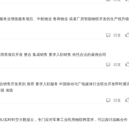
服务业增值服务项目、中航物业 鲁商物业 或者厂房智能物联开发的生产线升

回复
应用类项目开发 整合 集成销售 要求入职销售 依托合法的雇佣合同

回复
合销售开发类别 推荐 要求入职服务 中国移动与广电媒体行业联合开发即时通
级 省级

回复
QLt实时时空大数据云，专门应对军事工业民用物联网需求，可以探讨战略合作