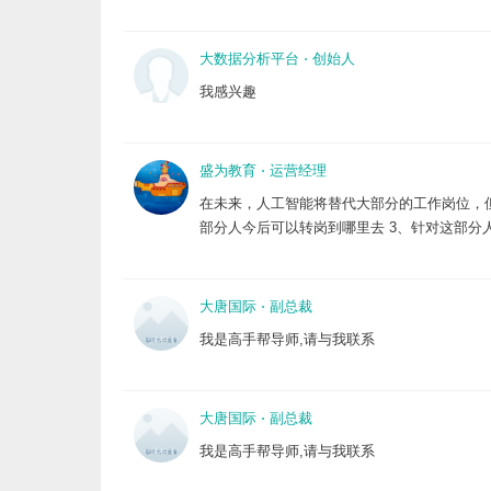
大数据分析平台
⋅
创始人
我感兴趣
盛为教育
⋅
运营经理
在未来，人工智能将替代大部分的工作岗位，
部分人今后可以转岗到哪里去 3、针对这部
大唐国际
⋅
副总裁
我是高手帮导师,请与我联系
大唐国际
⋅
副总裁
我是高手帮导师,请与我联系