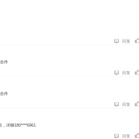

回复
以合作

回复
以合作

回复
180****6961.

回复