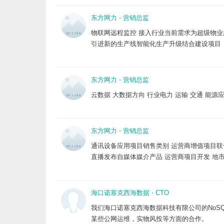
东方网力
⋅
营销总监
物联网远程监控 接入行业当前需求为超级物业
引进新的生产线智能化生产升级结合建设项目
东方网力
⋅
营销总监
云数据 大数据方向 行业电力 运输 交通 能源
东方网力
⋅
营销总监
通讯设备应用项目销售类别 运营商增值项目联
直播发布自媒体媒介产品 运营商项目开发 地市
海口诺塞克西海数据
⋅
CTO
我们海口诺塞克西海数据科技有限公司的NoS
某些公网运维，实物风投等方面的合作。