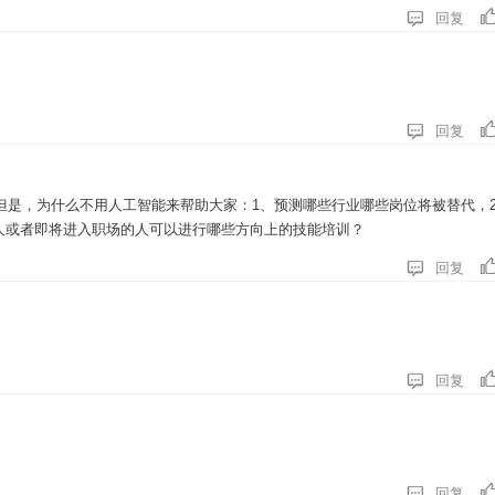

回复

回复
但是，为什么不用人工智能来帮助大家：1、预测哪些行业哪些岗位将被替代，
分人或者即将进入职场的人可以进行哪些方向上的技能培训？

回复

回复

回复